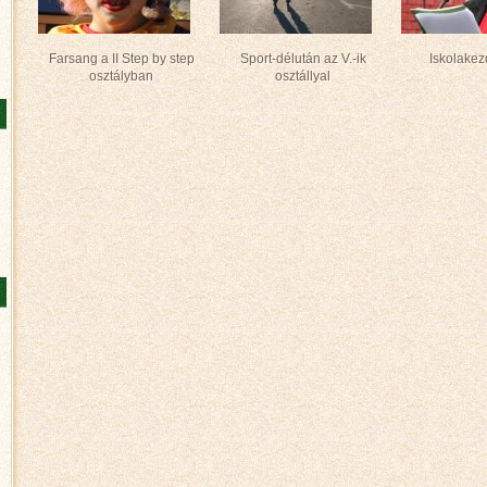
Farsang a II Step by step
Sport-délután az V.-ik
Iskolake
osztályban
osztállyal