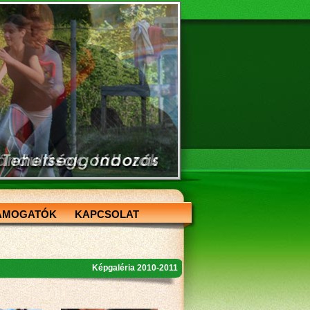
ÁMOGATÓK
KAPCSOLAT
Képgaléria 2010-2011