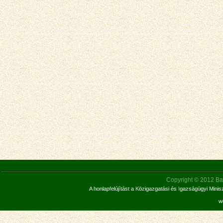
Copyright © 2012 Bar
A honlapfelújítást a Közigazgatási és Igazságügyi Mini
w