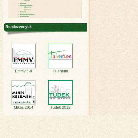
Rendezvények
Emmv 5-8
Talentum
Mikes 2014
Tudek 2012