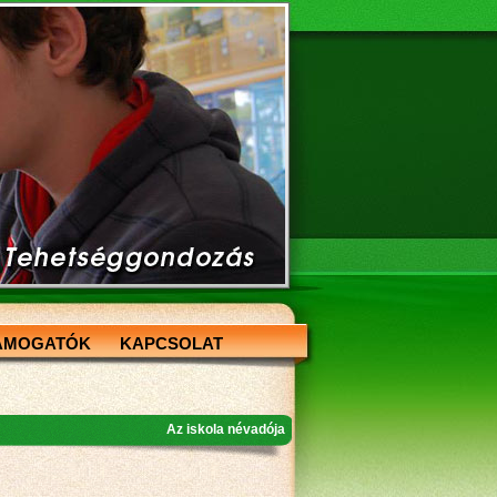
ÁMOGATÓK
KAPCSOLAT
Az iskola névadója