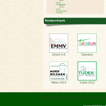
Rendezvények
Emmv 5-8
Talentum
Mikes 2014
Tudek 2012