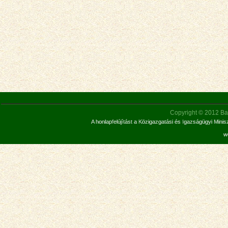
Copyright © 2012 Bar
A honlapfelújítást a Közigazgatási és Igazságügyi Mini
w