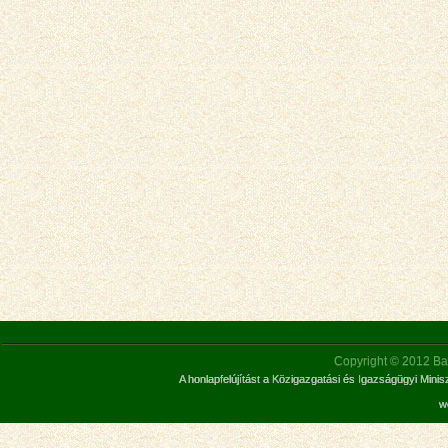
Copyright © 2012 Bar
A honlapfelújítást a Közigazgatási és Igazságügyi Mini
w