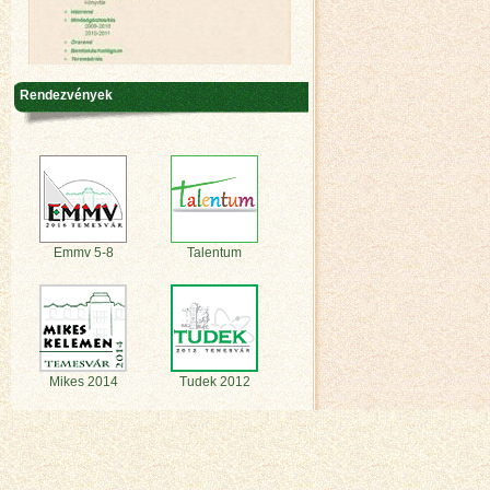
Rendezvények
Emmv 5-8
Talentum
Mikes 2014
Tudek 2012