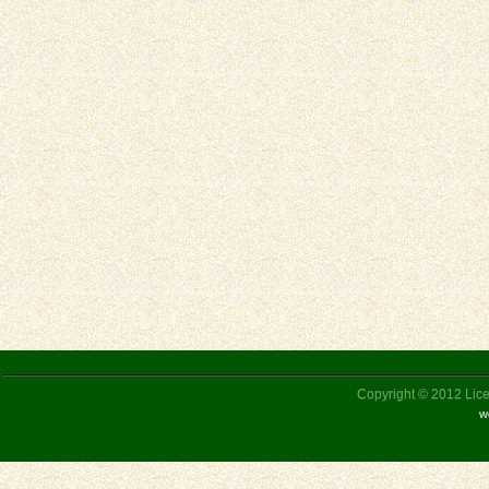
Copyright © 2012 Liceu
w