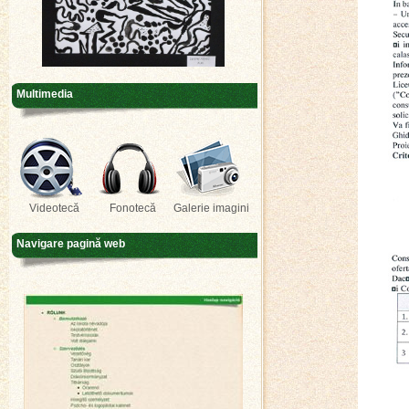
Multimedia
Videotecă
Fonotecă
Galerie imagini
Navigare pagină web