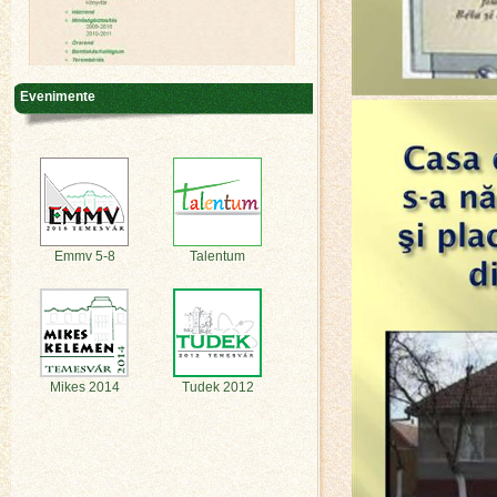
Evenimente
Emmv 5-8
Talentum
Mikes 2014
Tudek 2012