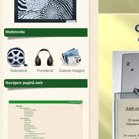
Multimedia
Videotecă
Fonotecă
Galerie imagini
Navigare pagină web