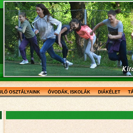
ULÓ OSZTÁLYAINK
ÓVODÁK, ISKOLÁK
DIÁKÉLET
T