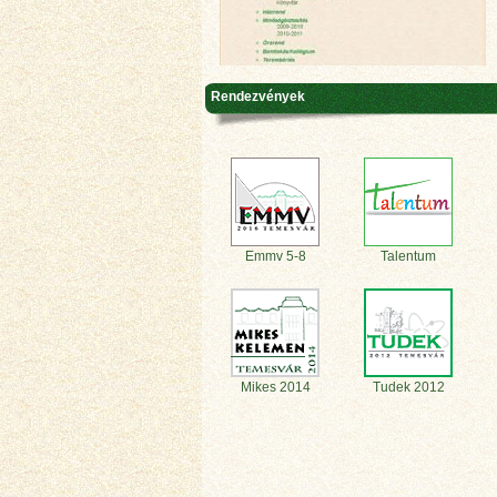
Rendezvények
Emmv 5-8
Talentum
Mikes 2014
Tudek 2012