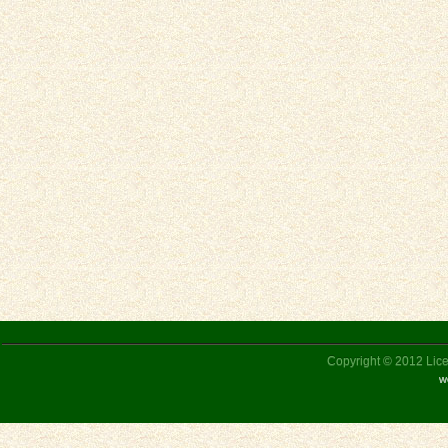
Copyright © 2012 Liceu
w