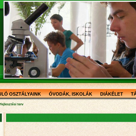
ULÓ OSZTÁLYAINK
ÓVODÁK, ISKOLÁK
DIÁKÉLET
T
ejlesztési terv