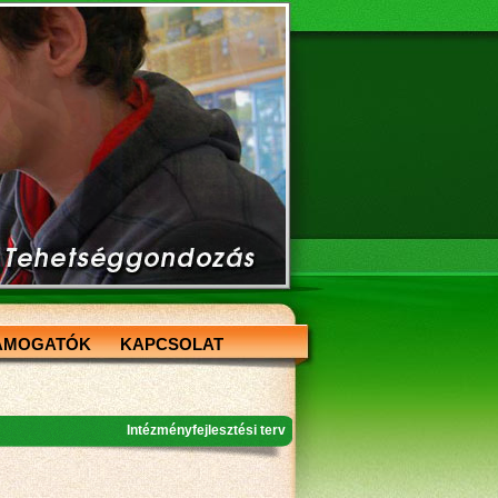
ÁMOGATÓK
KAPCSOLAT
Intézményfejlesztési terv