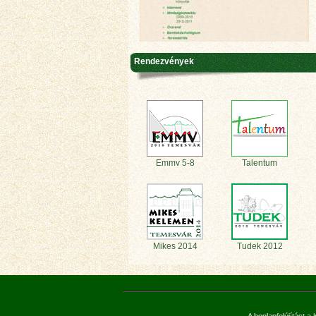
Rendezvények
Emmv 5-8
Talentum
Mikes 2014
Tudek 2012