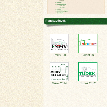
Rendezvények
Emmv 5-8
Talentum
Mikes 2014
Tudek 2012