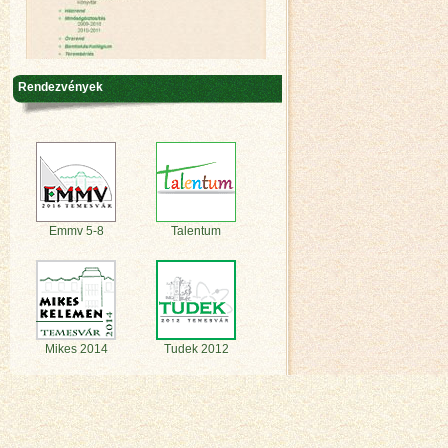
Rendezvények
Emmv 5-8
Talentum
Mikes 2014
Tudek 2012