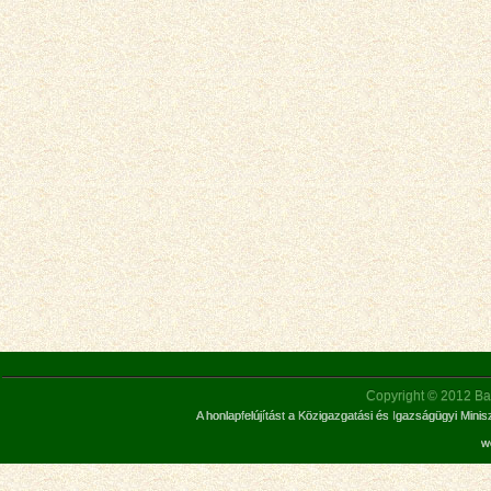
Copyright © 2012 Bar
A honlapfelújítást a Közigazgatási és Igazságügyi Mini
w