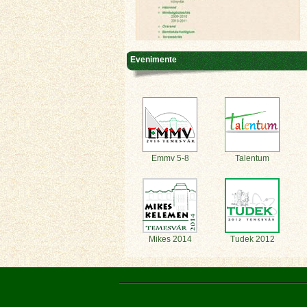
Evenimente
Emmv 5-8
Talentum
Mikes 2014
Tudek 2012