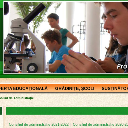
FERTA EDUCAŢIONALĂ
GRĂDINIŢE, ŞCOLI
SUSŢINĂTOR
siliul de Administraţie
Consiliul de administratie 2021-2022
|
Consiliul de administratie 2020-2