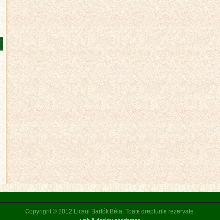
Copyright © 2012 Liceul Bartók Béla. Toate drepturile rezervate.