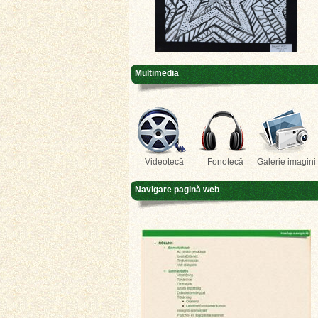
Multimedia
Videotecă
Fonotecă
Galerie imagini
Navigare pagină web