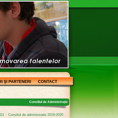
I ŞI PARTENERI
CONTACT
Consiliul de Administraţie
021
|
Consiliul de administratie 2019-2020
|