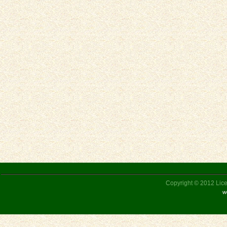
Copyright © 2012 Liceu
w