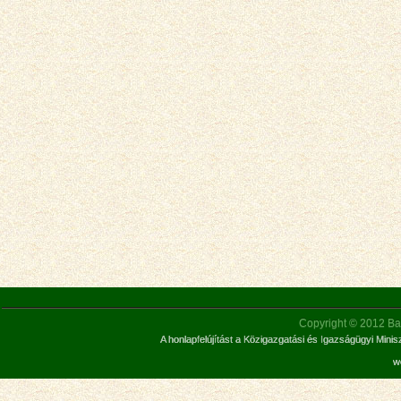
Copyright © 2012 Bar
A honlapfelújítást a Közigazgatási és Igazságügyi Mini
w