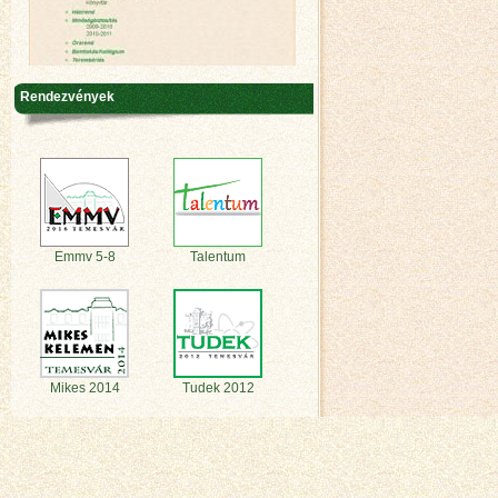
Rendezvények
Emmv 5-8
Talentum
Mikes 2014
Tudek 2012