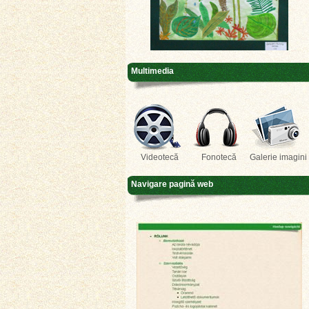
Multimedia
Videotecă
Fonotecă
Galerie imagini
Navigare pagină web