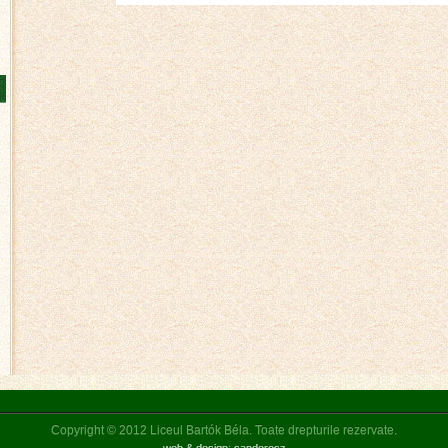
Copyright © 2012 Liceul Bartók Béla. Toate drepturile rezervate.