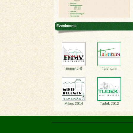
Evenimente
Emmv 5-8
Talentum
Mikes 2014
Tudek 2012