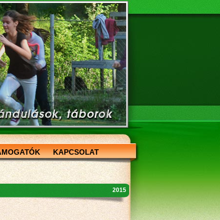
ÁMOGATÓK
KAPCSOLAT
2015