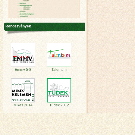
Rendezvények
Emmv 5-8
Talentum
Mikes 2014
Tudek 2012