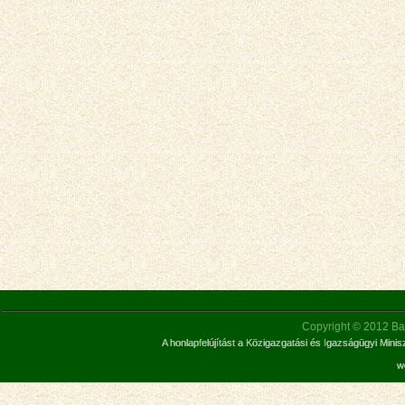
Copyright © 2012 Bar
A honlapfelújítást a Közigazgatási és Igazságügyi Mini
w