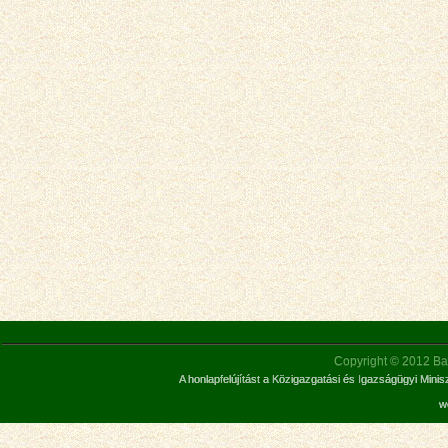
Copyright © 2012 Bar
A honlapfelújítást a Közigazgatási és Igazságügyi Mini
w