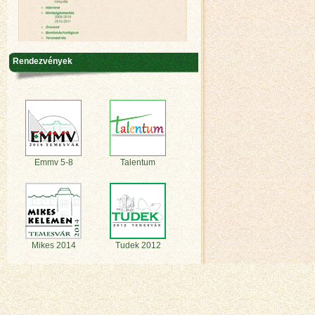
Rendezvények
Emmv 5-8
Talentum
Mikes 2014
Tudek 2012