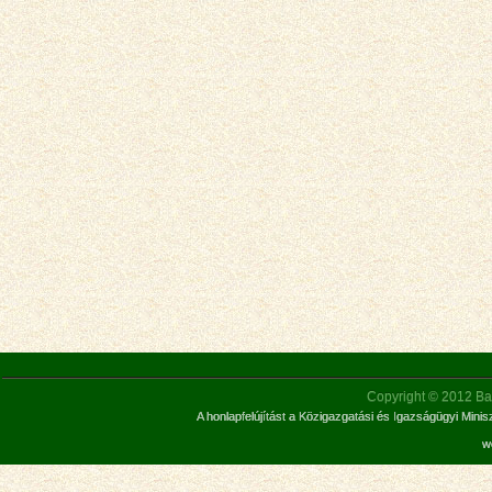
Copyright © 2012 Bar
A honlapfelújítást a Közigazgatási és Igazságügyi Mini
w