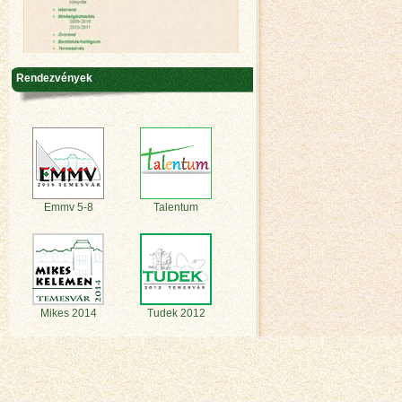
Rendezvények
Emmv 5-8
Talentum
Mikes 2014
Tudek 2012