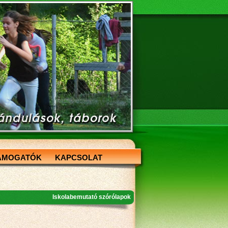
ÁMOGATÓK
KAPCSOLAT
Iskolabemutató szórólapok