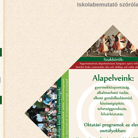
Iskolabemutató szóról