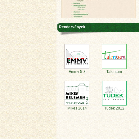
Rendezvények
Emmv 5-8
Talentum
Mikes 2014
Tudek 2012