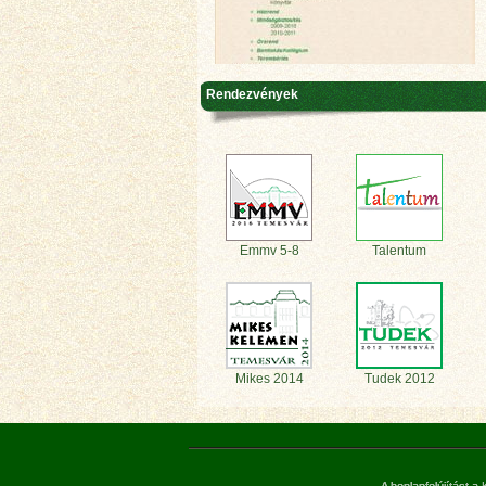
Rendezvények
Emmv 5-8
Talentum
Mikes 2014
Tudek 2012