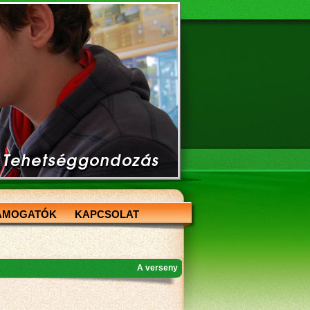
ÁMOGATÓK
KAPCSOLAT
A verseny