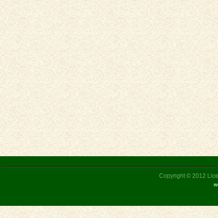
Copyright © 2012 Liceu
w