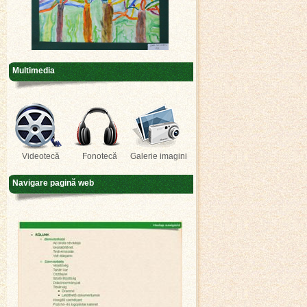
Multimedia
Videotecă
Fonotecă
Galerie imagini
Navigare pagină web