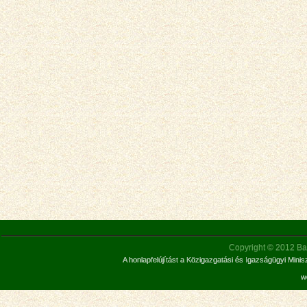
Copyright © 2012 Bar
A honlapfelújítást a Közigazgatási és Igazságügyi Mini
w