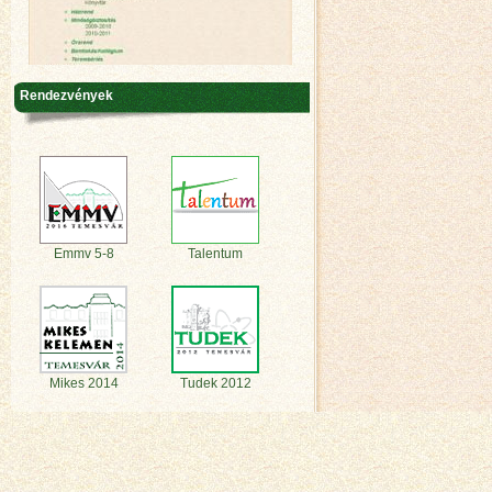
Rendezvények
Emmv 5-8
Talentum
Mikes 2014
Tudek 2012