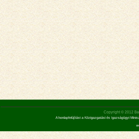
Copyright © 2012 Bar
A honlapfelújítást a Közigazgatási és Igazságügyi Mini
w