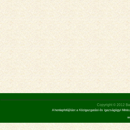
Copyright © 2012 Bar
A honlapfelújítást a Közigazgatási és Igazságügyi Mini
w