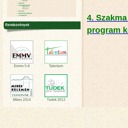
4. Szakma
Rendezvények
program k
Emmv 5-8
Talentum
Mikes 2014
Tudek 2012