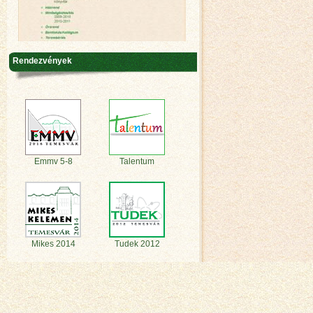
Rendezvények
Emmv 5-8
Talentum
Mikes 2014
Tudek 2012