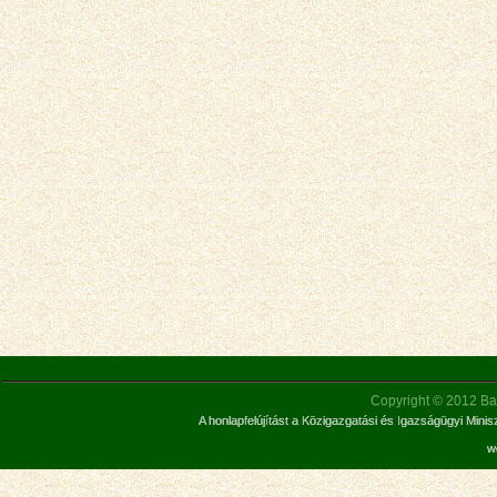
Copyright © 2012 Bar
A honlapfelújítást a Közigazgatási és Igazságügyi Mini
w