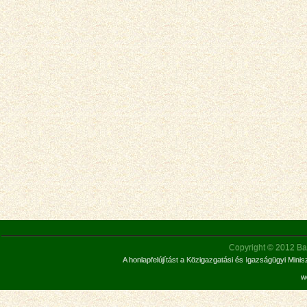
Copyright © 2012 Bar
A honlapfelújítást a Közigazgatási és Igazságügyi Mini
w