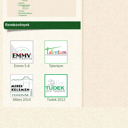
Rendezvények
Emmv 5-8
Talentum
Mikes 2014
Tudek 2012