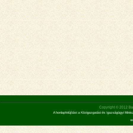
Copyright © 2012 Bar
A honlapfelújítást a Közigazgatási és Igazságügyi Mini
w