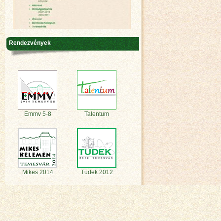
Rendezvények
Emmv 5-8
Talentum
Mikes 2014
Tudek 2012