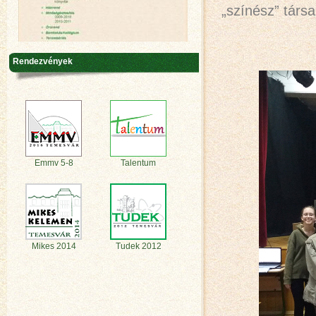
„színész” társa
Rendezvények
Emmv 5-8
Talentum
Mikes 2014
Tudek 2012