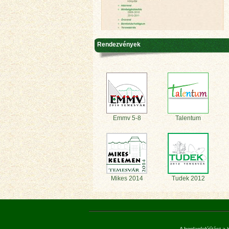
Rendezvények
Emmv 5-8
Talentum
Mikes 2014
Tudek 2012