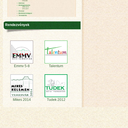
Rendezvények
Emmv 5-8
Talentum
Mikes 2014
Tudek 2012