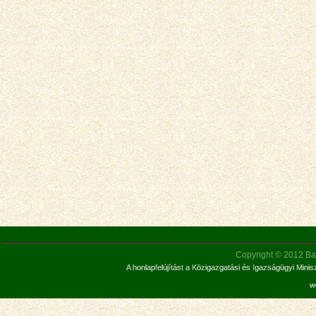
Copyright © 2012 Bar
A honlapfelújítást a Közigazgatási és Igazságügyi Mini
w