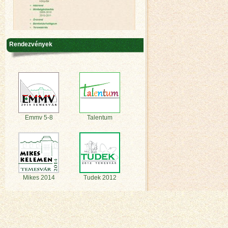
Rendezvények
Emmv 5-8
Talentum
Mikes 2014
Tudek 2012