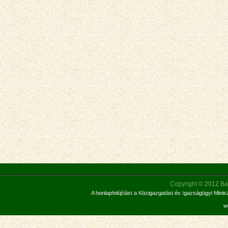
Copyright © 2012 Bar
A honlapfelújítást a Közigazgatási és Igazságügyi Mini
w