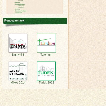
Rendezvények
Emmv 5-8
Talentum
Mikes 2014
Tudek 2012