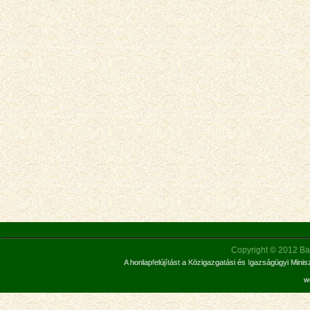
Copyright © 2012 Bar
A honlapfelújítást a Közigazgatási és Igazságügyi Mini
w