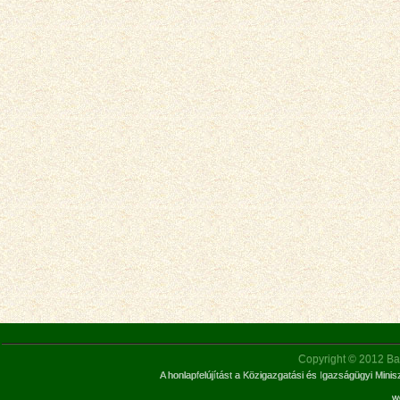
Copyright © 2012 Bar
A honlapfelújítást a Közigazgatási és Igazságügyi Mini
w