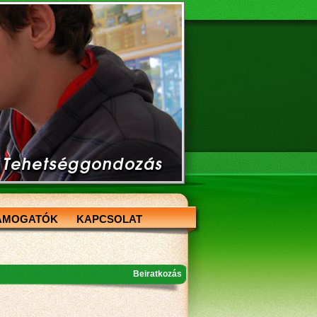
ÁMOGATÓK
KAPCSOLAT
Beiratkozás