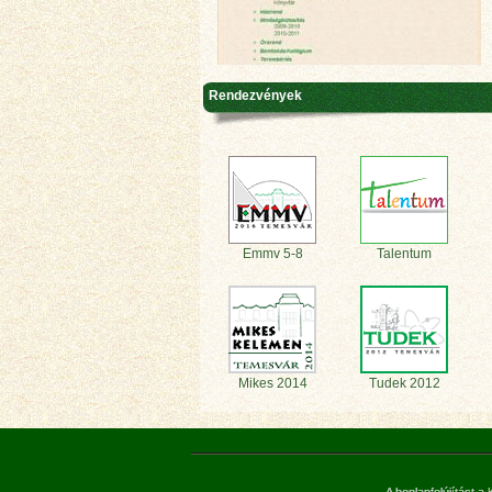
Rendezvények
Emmv 5-8
Talentum
Mikes 2014
Tudek 2012