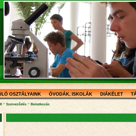
ULÓ OSZTÁLYAINK
ÓVODÁK, ISKOLÁK
DIÁKÉLET
T
»
»
18
Szerveződés
Beiratkozás