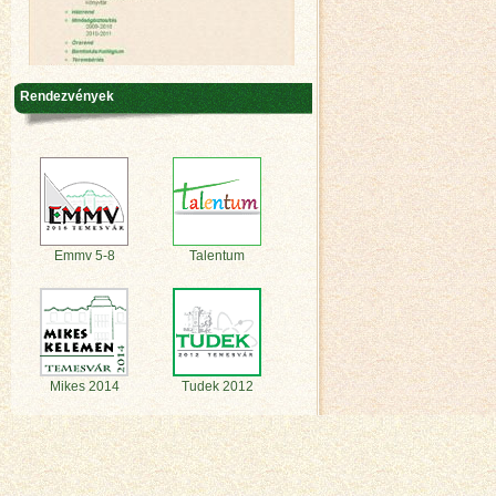
Rendezvények
Emmv 5-8
Talentum
Mikes 2014
Tudek 2012