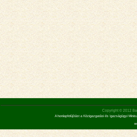
Copyright © 2012 Bar
A honlapfelújítást a Közigazgatási és Igazságügyi Mini
w