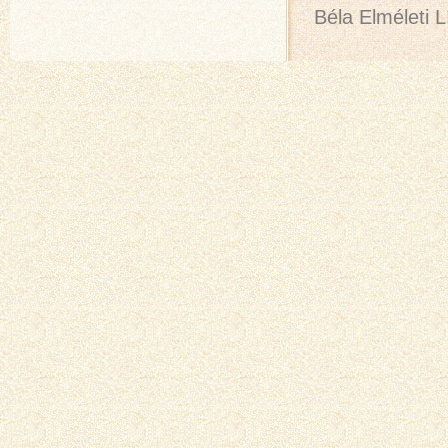
Béla Elméleti 