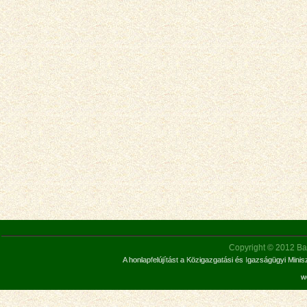
Copyright © 2012 Bar
A honlapfelújítást a Közigazgatási és Igazságügyi Mini
w