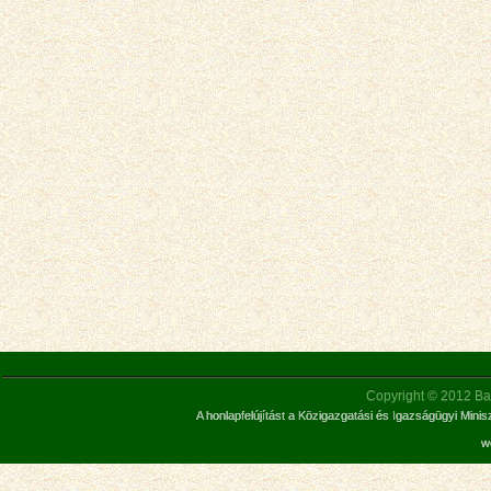
Copyright © 2012 Bar
A honlapfelújítást a Közigazgatási és Igazságügyi Mini
w