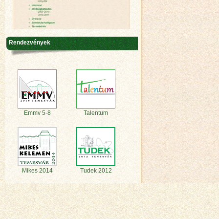
Rendezvények
Emmv 5-8
Talentum
Mikes 2014
Tudek 2012