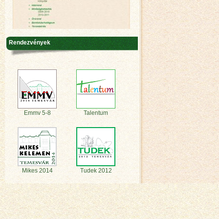
Rendezvények
Emmv 5-8
Talentum
Mikes 2014
Tudek 2012