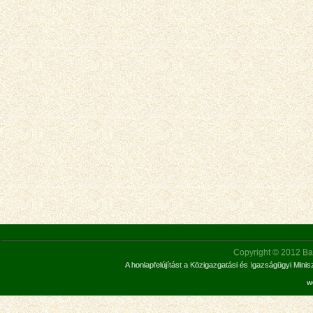
Copyright © 2012 Bar
A honlapfelújítást a Közigazgatási és Igazságügyi Mini
w