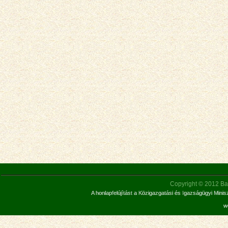
Copyright © 2012 Bar
A honlapfelújítást a Közigazgatási és Igazságügyi Mini
w