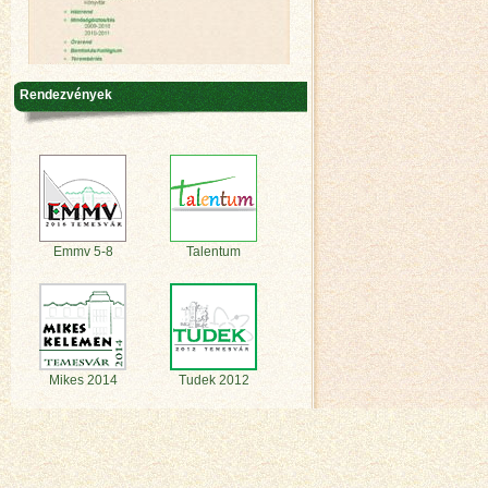
Rendezvények
Emmv 5-8
Talentum
Mikes 2014
Tudek 2012