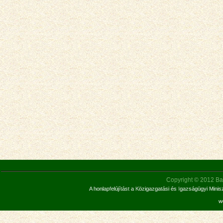
Copyright © 2012 Bar
A honlapfelújítást a Közigazgatási és Igazságügyi Mini
w