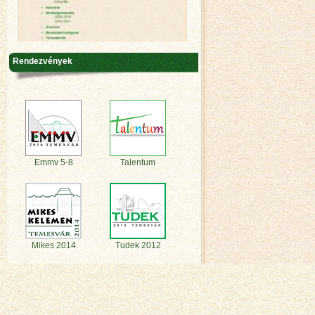
Rendezvények
Emmv 5-8
Talentum
Mikes 2014
Tudek 2012