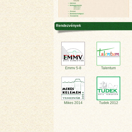
Rendezvények
Emmv 5-8
Talentum
Mikes 2014
Tudek 2012