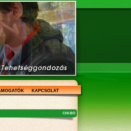
ÁMOGATÓK
KAPCSOLAT
CHI-BO