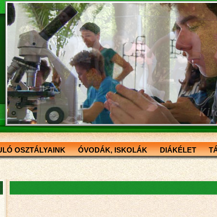
ULÓ OSZTÁLYAINK
ÓVODÁK, ISKOLÁK
DIÁKÉLET
T