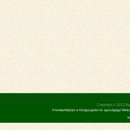
Copyright © 2012 Bar
A honlapfelújítást a Közigazgatási és Igazságügyi Mini
w