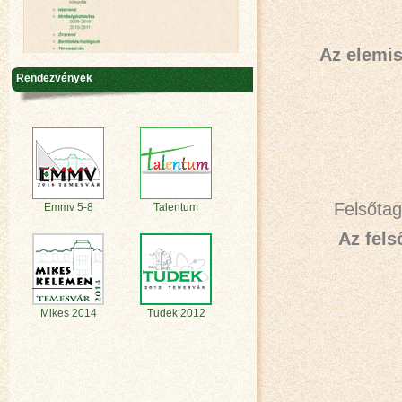
Az elemi
Rendezvények
Felsőta
Emmv 5-8
Talentum
Az fels
Mikes 2014
Tudek 2012