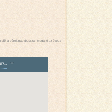
m elől a bérelt nagybusszal, megálló az óvoda