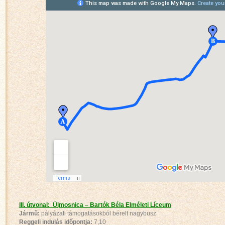
III. útvonal: Újmosnica – Bartók Béla Elméleti Líceum
Jármű:
pályázati támogatásokból bérelt nagybusz
Reggeli indulás időpontja:
7,10