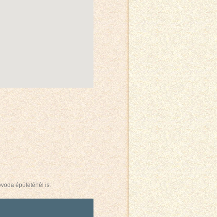
óvoda épületénél is.