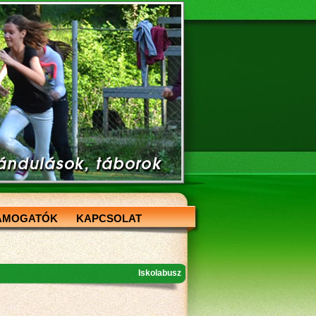
ÁMOGATÓK
KAPCSOLAT
Iskolabusz