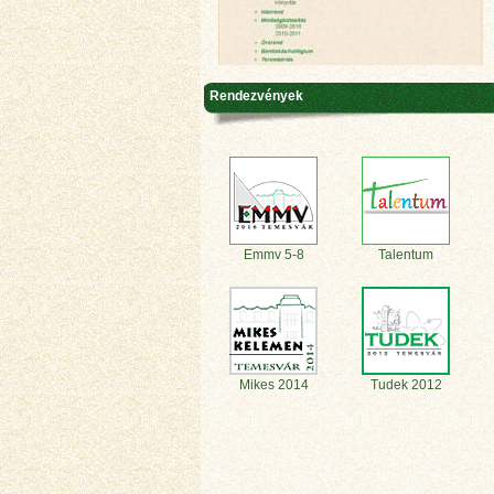
Rendezvények
Emmv 5-8
Talentum
Mikes 2014
Tudek 2012