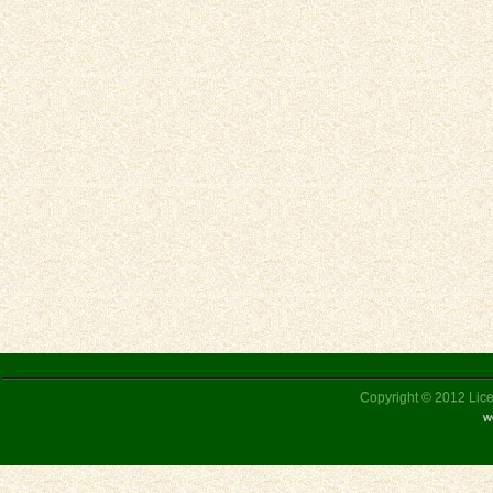
Copyright © 2012 Liceu
w