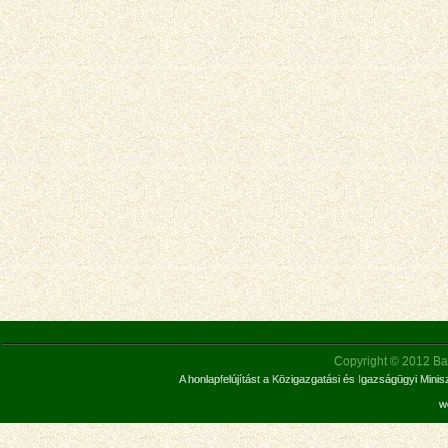
Copyright © 2012 Bar
A honlapfelújítást a Közigazgatási és Igazságügyi Mini
w