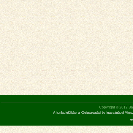
Copyright © 2012 Bar
A honlapfelújítást a Közigazgatási és Igazságügyi Mini
w