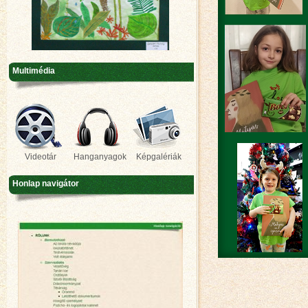
Multimédia
Videotár
Hanganyagok
Képgalériák
Honlap navigátor