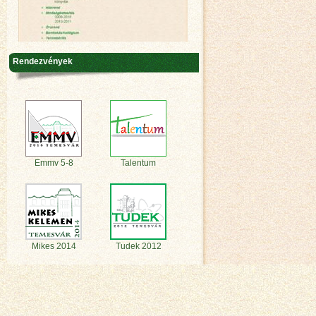
Rendezvények
Emmv 5-8
Talentum
Mikes 2014
Tudek 2012