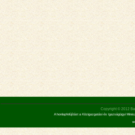
Copyright © 2012 Bar
A honlapfelújítást a Közigazgatási és Igazságügyi Mini
w