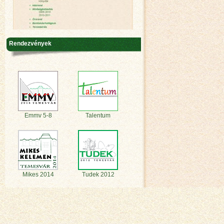
Rendezvények
Emmv 5-8
Talentum
Mikes 2014
Tudek 2012