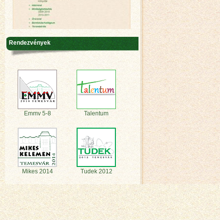
Rendezvények
Emmv 5-8
Talentum
Mikes 2014
Tudek 2012