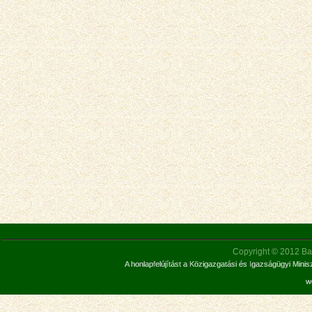
Copyright © 2012 Bar
A honlapfelújítást a Közigazgatási és Igazságügyi Mini
w